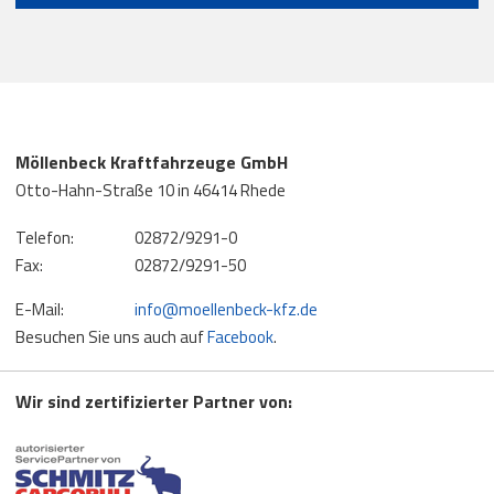
Möllenbeck Kraftfahrzeuge GmbH
Otto-Hahn-Straße 10 in 46414 Rhede
Telefon:
02872/9291-0
Fax:
02872/9291-50
E-Mail:
info
@
moellenbeck-kfz.de
Besuchen Sie uns auch auf
Facebook
.
Wir sind zertifizierter Partner von: